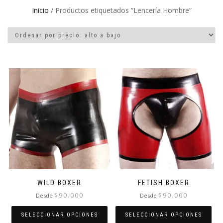
Inicio
/ Productos etiquetados “Lencería Hombre”
WILD BOXER
FETISH BOXER
$
90.000
$
90.000
Desde
Desde
SELECCIONAR OPCIONES
SELECCIONAR OPCIONES