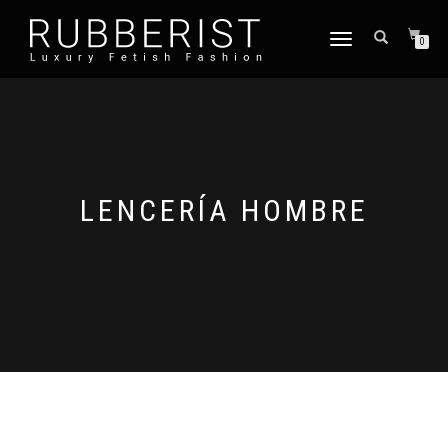
TOGGLE
0
NAVIGATION
LENCERÍA HOMBRE