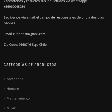
Contáctenos y resuelva sus inquietudes vía whatsapp:
+56969048984
Escríbanos vía email, el tiempo de respuesta es de uno a dos días
hábiles.
Email: rubberist@gmail.com
Zip Code: 9160746 Stgo Chile
CATEGORÍAS DE PRODUCTOS
Accesorios
Hombre
Mantenimiento
Mujer