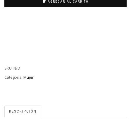
AGREGAR AL CARRITO
SKU:
N/D
Categoría:
Mujer
DESCRIPCIÓN