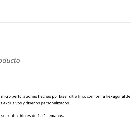
roducto
as micro perforaciones hechas por láser ultra fino, con forma hexagonal d
es exclusivos y diseños personalizados.
 su confección es de 1 a 2 semanas.