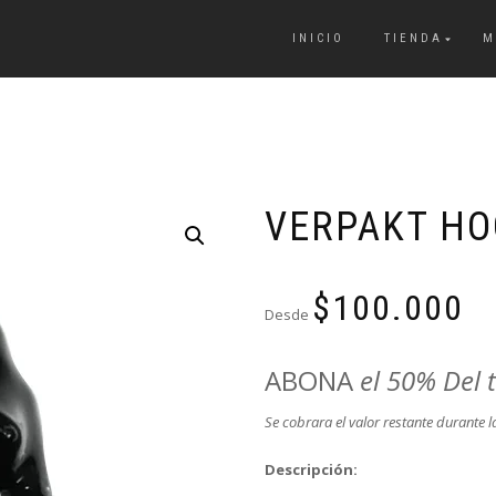
INICIO
TIENDA
M
VERPAKT H
$
100.000
Desde
ABONA
el 50% Del 
Se cobrara el valor restante durante l
Descripción: