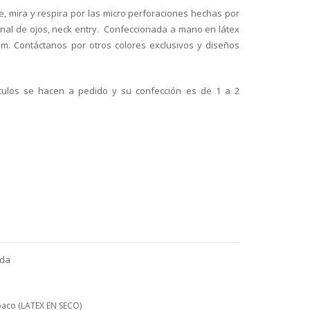
e, mira y respira por las micro perforaciones hechas por
onal de ojos, neck entry. Confeccionada a mano en látex
mm. Contáctanos por otros colores exclusivos y diseños
culos se hacen a pedido y su confección es de 1 a 2
nda
paco (LATEX EN SECO)