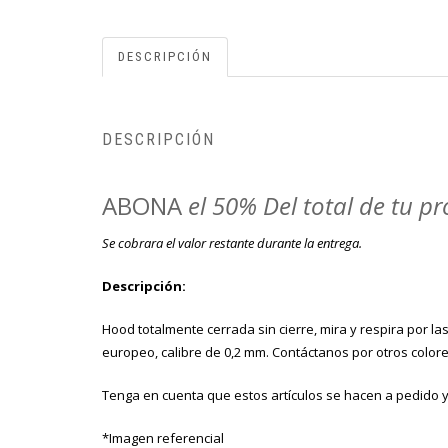
DESCRIPCIÓN
DESCRIPCIÓN
ABONA
el 50% Del total de tu p
Se cobrara el valor restante durante la entrega.
Descripción:
Hood totalmente cerrada sin cierre, mira y respira por l
europeo, calibre de 0,2 mm. Contáctanos por otros color
Tenga en cuenta que estos artículos se hacen a pedido y
*Imagen referencial