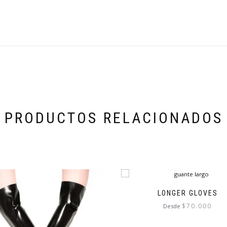
PRODUCTOS RELACIONADOS
LONGER GLOVES
$
70.000
Desde
Este