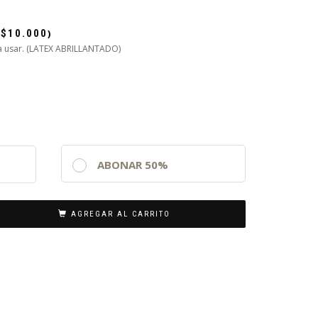
+
$
10.000
)
ara usar. (LATEX ABRILLANTADO)
ABONAR 50%
AGREGAR AL CARRITO