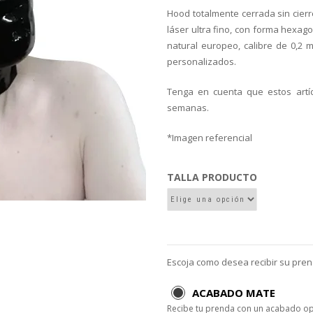
Hood totalmente cerrada sin cierr
láser ultra fino, con forma hexag
natural europeo, calibre de 0,2 
personalizados.
Tenga en cuenta que estos artí
semanas.
*Imagen referencial
TALLA PRODUCTO
Escoja como desea recibir su pre
ACABADO MATE
Recibe tu prenda con un acabado o