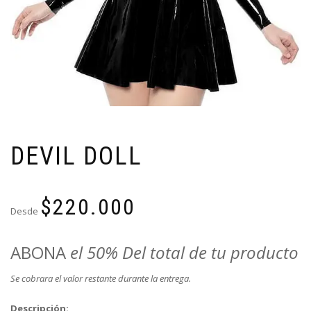
DEVIL DOLL
$
220.000
Desde
ABONA
el 50% Del total de tu producto
Se cobrara el valor restante durante la entrega.
Descripción: