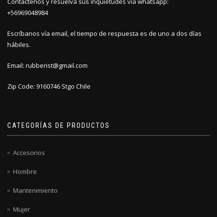
Contáctenos y resuelva sus inquietudes vía whatsapp:
+56969048984
Escríbanos vía email, el tiempo de respuesta es de uno a dos días
hábiles.
Email: rubberist@gmail.com
Zip Code: 9160746 Stgo Chile
CATEGORÍAS DE PRODUCTOS
Accesorios
Hombre
Mantenimiento
Mujer