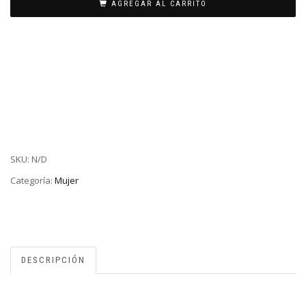
AGREGAR AL CARRITO
SKU:
N/D
Categoría:
Mujer
DESCRIPCIÓN